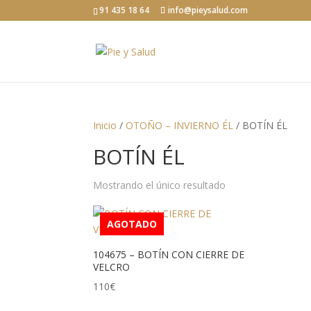
91 435 18 64
info@pieysalud.com
Inicio
/
OTOÑO – INVIERNO ÉL
/ BOTÍN ÉL
BOTÍN ÉL
Mostrando el único resultado
AGOTADO
104675 – BOTÍN CON CIERRE DE
VELCRO
110
€