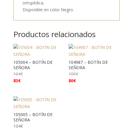
ortopédica.
Disponible en color Negro.
Productos relacionados
105004 – BOTÍN DE
104987 – BOTÍN DE
SEÑORA
SEÑORA
104
€
100
€
83
€
80
€
105005 – BOTÍN DE
SEÑORA
104
€