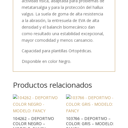
actividad física, adaptada para problemas de
metatarsalgia y para la protección del hallux
valgus. La suela de goma de alta resistencia
a la abrasión, la entresuela de EVA de alta
densidad y el balancín biomecánico dan
como resultado una estabilidad excepcional,
mayor comodidad y menos cansancio.
Capacidad para plantillas Ortopédicas.
Disponible en color Negro.
Productos relacionados
104262 – DEPORTIVO
103766 – DEPORTIVO –
COLOR NEGRO –
COLOR: GRIS – MODELO: