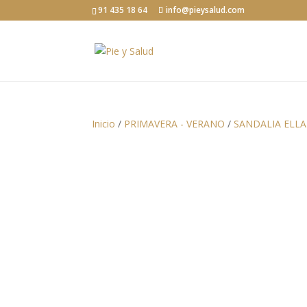
91 435 18 64
info@pieysalud.com
Inicio
/
PRIMAVERA - VERANO
/
SANDALIA ELLA