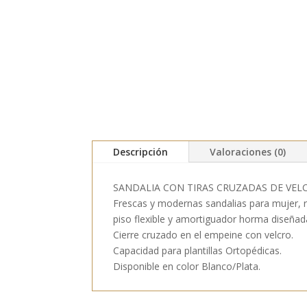
Descripción
Valoraciones (0)
SANDALIA CON TIRAS CRUZADAS DE VEL
Frescas y modernas sandalias para mujer, r
piso flexible y amortiguador horma diseñada
Cierre cruzado en el empeine con velcro.
Capacidad para plantillas Ortopédicas.
Disponible en color Blanco/Plata.