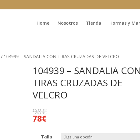
Home
Nosotros
Tienda
Hormas y Marc
/ 104939 – SANDALIA CON TIRAS CRUZADAS DE VELCRO
104939 – SANDALIA CO
TIRAS CRUZADAS DE
VELCRO
98
€
78
€
Talla