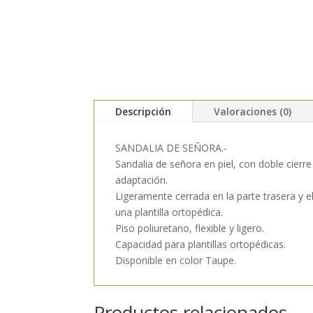
Descripción
Valoraciones (0)
SANDALIA DE SEÑORA.-
Sandalia de señora en piel, con doble cier
adaptación.
Ligeramente cerrada en la parte trasera y e
una plantilla ortopédica.
Piso poliuretano, flexible y ligero.
Capacidad para plantillas ortopédicas.
Disponible en color Taupe.
Productos relacionados