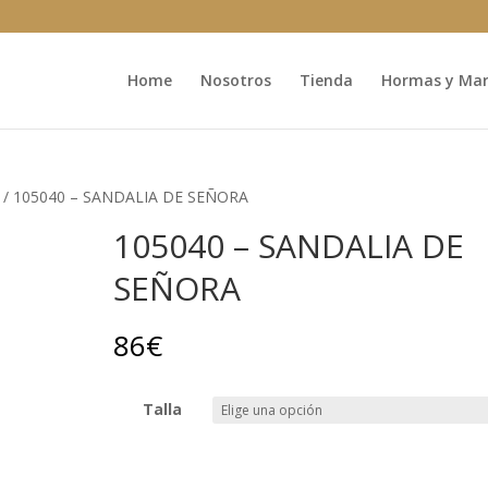
Home
Nosotros
Tienda
Hormas y Marc
/ 105040 – SANDALIA DE SEÑORA
105040 – SANDALIA DE
SEÑORA
86
€
Talla