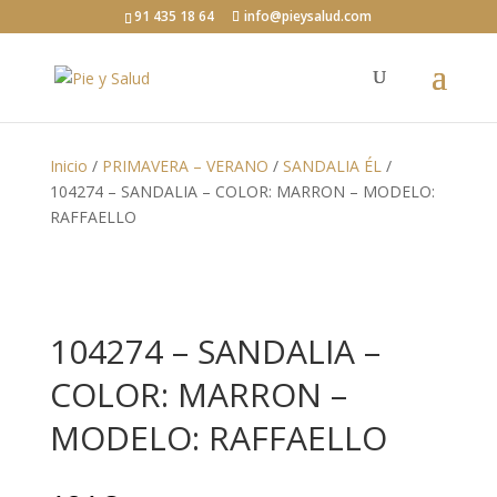
91 435 18 64
info@pieysalud.com
Inicio
/
PRIMAVERA – VERANO
/
SANDALIA ÉL
/
104274 – SANDALIA – COLOR: MARRON – MODELO:
RAFFAELLO
104274 – SANDALIA –
COLOR: MARRON –
MODELO: RAFFAELLO