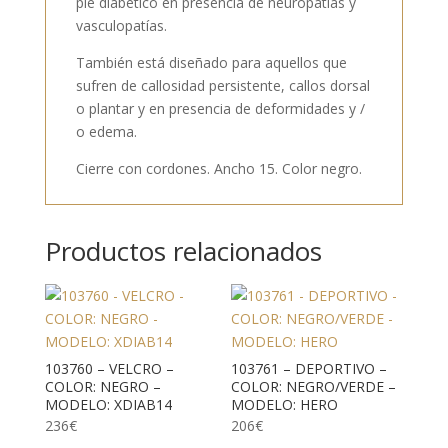
pie diabético en presencia de neuropatías y
vasculopatías.
También está diseñado para aquellos que
sufren de callosidad persistente, callos dorsal
o plantar y en presencia de deformidades y /
o edema.
Cierre con cordones. Ancho 15. Color negro.
Productos relacionados
103760 – VELCRO –
103761 – DEPORTIVO –
COLOR: NEGRO –
COLOR: NEGRO/VERDE –
MODELO: XDIAB14
MODELO: HERO
236
€
206
€