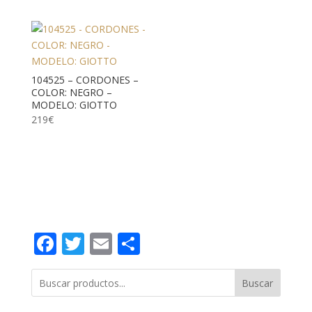
104525 – CORDONES –
COLOR: NEGRO –
MODELO: GIOTTO
219
€
Facebook
Twitter
Email
Compartir
Buscar