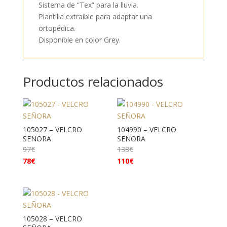
Sistema de “Tex” para la lluvia.
Plantilla extraíble para adaptar una
ortopédica.
Disponible en color Grey.
Productos relacionados
105027 – VELCRO
104990 – VELCRO
SEÑORA
SEÑORA
97
€
138
€
78
€
110
€
105028 – VELCRO